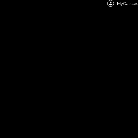
MyCascais